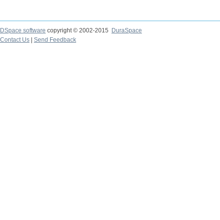
DSpace software
copyright © 2002-2015
DuraSpace
Contact Us
|
Send Feedback