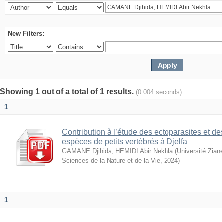
New Filters:
Showing 1 out of a total of 1 results.
(0.004 seconds)
1
Contribution à l’étude des ectoparasites et 
espèces de petits vertébrés à Djelfa
GAMANE Djihida, HEMIDI Abir Nekhla
(
Université Zian
Sciences de la Nature et de la Vie
,
2024
)
1