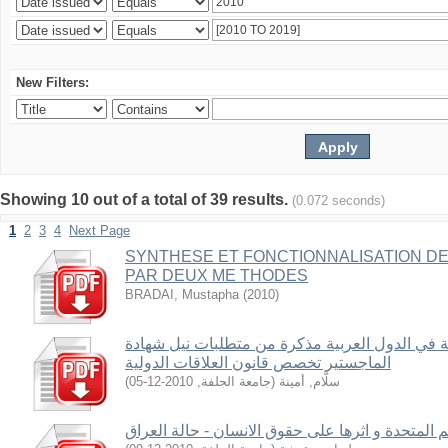
New Filters:
Showing 10 out of a total of 39 results.
(0.072 seconds)
1
2
3
4
Next Page
SYNTHESE ET FONCTIONNALISATION DE
PAR DEUX ME THODES
BRADAI, Mustapha
(
2010
)
ية في الدول العربية مذكرة من متطلبات نيل شهادة
الماجستير تخصص قانون العلاقات الدولية
)
2010-12-05
,
جامعة الجلفة
(
سلّام, أمينة