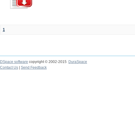
1
DSpace software
copyright © 2002-2015
DuraSpace
Contact Us
|
Send Feedback