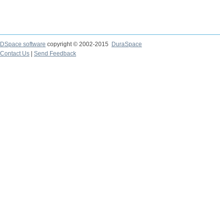
DSpace software
copyright © 2002-2015
DuraSpace
Contact Us
|
Send Feedback