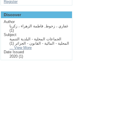
Register
Discover
Author
غفاري ، زحوط, فاطمة الزهراء ، زكريا
(1)
Subject
الجماعات المحلية - البلدية التنمية
المحلية - المالية - القانون - الجزائر (1)
... View More
Date Issued
2020 (1)