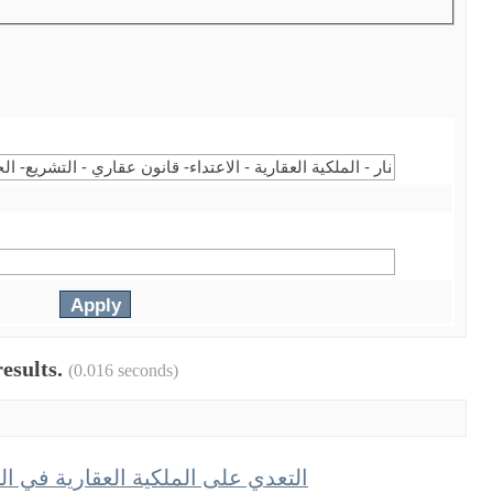
results.
(0.016 seconds)
التعدي على الملكية العقارية في ال