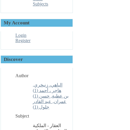
Subjects
My Account
Login
Register
Discover
Author
الباهي، زنيخري,
هاجر ، أحمد (1)
بن عطية, حسن (1)
عمران, عبد القادر
جلول (1)
Subject
العقار - الملكية