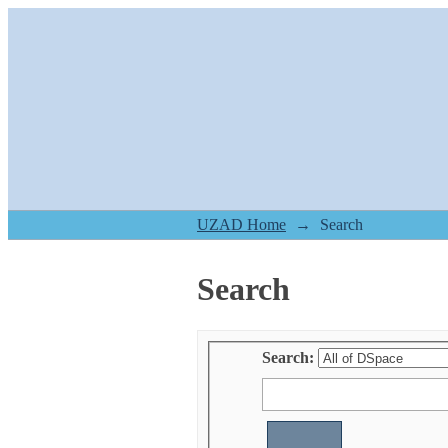
Search
UZAD Home
→
Search
Search
Search: