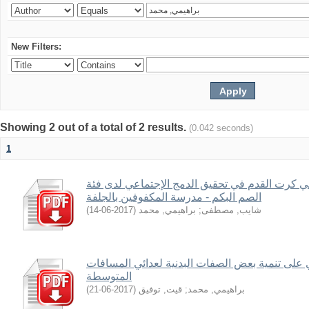
New Filters:
Showing 2 out of a total of 2 results.
(0.042 seconds)
1
 كرت القدم في تحقيق الدمج الإجتماعي لدى فئة
الصم البكم - مدرسة المكفوفين بالجلفة
)
2017-06-14
(
براهيمي, محمد
;
شايب, مصطفى
 على تنمية بعض الصفات البدنية لعدائي المسافات
المتوسطة
)
2017-06-21
(
قيت, توفيق
;
براهيمي, محمد