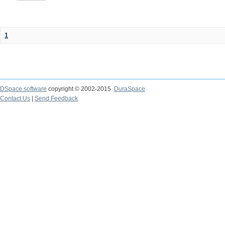
1
DSpace software
copyright © 2002-2015
DuraSpace
Contact Us
|
Send Feedback