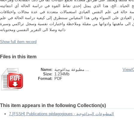
يخ الحياة…الخ، هذا الذي يمثل إحدى نقاط القوة في دراسة الحالة أي انتقائيته
سة حالة في علم النفس العيادي استعمالات متعددة في عدة مجالات واختلافات
 العيادي على السواء وفي هذا المقياس سنتطرق إلى كيفية دراسة الحالة في علم
ق الى ماهيتها وادواتها من مقبلة وملاحظة واختبارات نفسية وسجل تراكمي وسيرة
ذاتية وصلا الى التقرير النفسي ومحتوياته
Show full item record
Files in this item
Name:
مطبوعة بيداغوجية ...
View/
Size:
1.234Mb
Format:
PDF
This item appears in the following Collection(s)
7.[FSSH] Publications pédagogiques - المطبوعات البيداغوجية