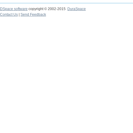
DSpace software
copyright © 2002-2015
DuraSpace
Contact Us
|
Send Feedback