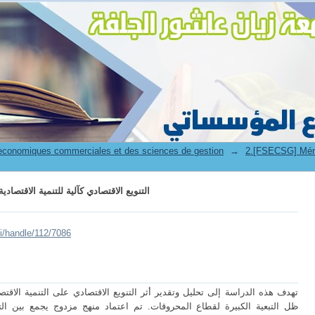
التنويع الاقتصادي كآلية للتنمية الاقتصادية در
 economiques commerciales et des sciences de gestion
→
التنويع الاقتصادي كآلية للتنمية الاقتصادية در
ui/handle/112/7086
ظل التبعية الكبيرة لقطاع المحروقات. تم اعتماد منهج مزدوج يجمع بين التح