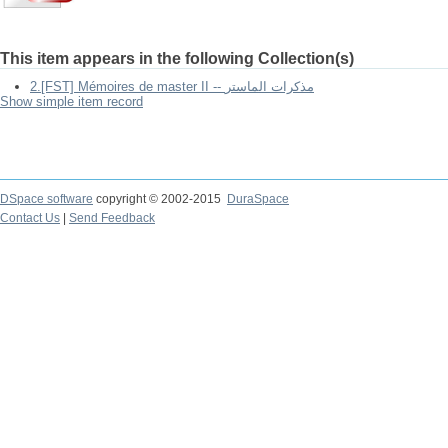
This item appears in the following Collection(s)
2.[FST] Mémoires de master II -- مذكرات الماستر
Show simple item record
DSpace software
copyright © 2002-2015
DuraSpace
Contact Us
|
Send Feedback