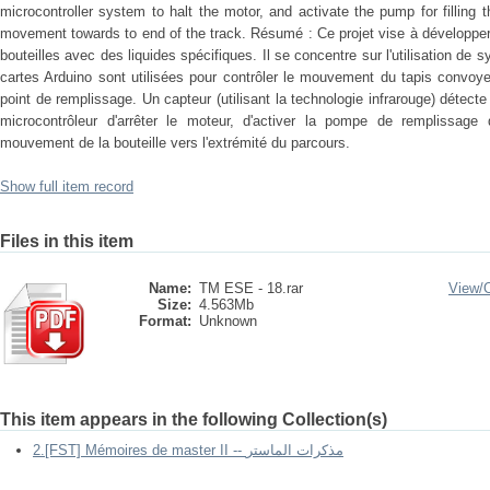
microcontroller system to halt the motor, and activate the pump for filling 
movement towards to end of the track. Résumé : Ce projet vise à développe
bouteilles avec des liquides spécifiques. Il se concentre sur l'utilisation 
cartes Arduino sont utilisées pour contrôler le mouvement du tapis convoyeur
point de remplissage. Un capteur (utilisant la technologie infrarouge) détect
microcontrôleur d'arrêter le moteur, d'activer la pompe de remplissage 
mouvement de la bouteille vers l'extrémité du parcours.
Show full item record
Files in this item
Name:
TM ESE - 18.rar
View/
Size:
4.563Mb
Format:
Unknown
This item appears in the following Collection(s)
2.[FST] Mémoires de master II -- مذكرات الماستر