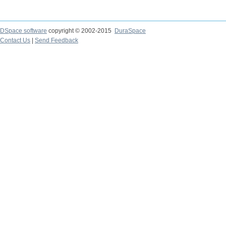
DSpace software
copyright © 2002-2015
DuraSpace
Contact Us
|
Send Feedback