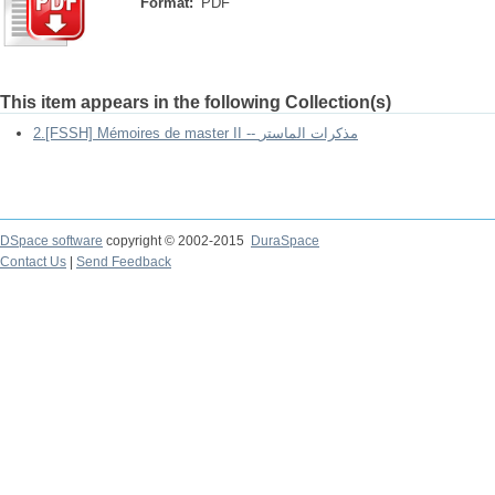
Format:
PDF
This item appears in the following Collection(s)
2.[FSSH] Mémoires de master II -- مذكرات الماستر
DSpace software
copyright © 2002-2015
DuraSpace
Contact Us
|
Send Feedback