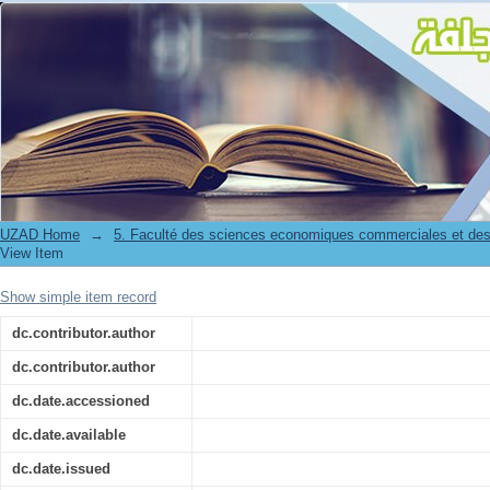
وترقية المؤسسات الصغيرة والمتوسطة دراسة حالة الوكالة الولائية للقرض المصغر
UZAD Home
→
5. Faculté des sciences economiques commerciales et des
View Item
Show simple item record
dc.contributor.author
dc.contributor.author
dc.date.accessioned
dc.date.available
dc.date.issued