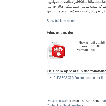
يالمتمثلفيالتأمينالتكافليوأهمالتحدياتالتييواجهها
 شركة سلامةللتأمين،عندمالميكن هناك حدأدنى
Show full item record
Files in this item
Name:
Size:
854.0Kb
Format:
PDF
This item appears in the following
DSpace software
copyright © 2002-2015
Dur
Contact Us
|
Send Feedback