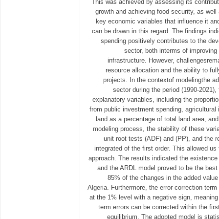
This was achieved by assessing its contribu
growth and achieving food security, as well 
key economic variables that influence it an
can be drawn in this regard. The findings ind
spending positively contributes to the dev
sector, both interms of improving
infrastructure. However, challengesrema
resource allocation and the ability to fu
projects. In the contextof modelingthe ad
sector during the period (1990-2021),
explanatory variables, including the proportio
from public investment spending, agricultural
land as a percentage of total land area, and 
modeling process, the stability of these vari
unit root tests (ADF) and (PP), and the 
integrated of the first order. This allowed u
approach. The results indicated the existence 
and the ARDL model proved to be the best 
85% of the changes in the added value o
Algeria. Furthermore, the error correction term 
at the 1% level with a negative sign, meaning
term errors can be corrected within the firs
equilibrium. The adopted model is stati