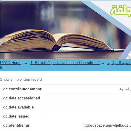
أثر الانفاق العام الاستثماري على نمو القطاع الفلاح في الجزائر دراسة تحليلية قياسية خلال الفترة (2001-2021) // The Impact of Public Investment Spending on the
Growth of the Agricultural Sector in Algeria: An Econometric Analytical
UZAD Home
→
→
1. Bibliothèque Universitaire Centrale 
Item
Show simple item record
dc.contributor.author
dc.date.accessioned
dc.date.available
dc.date.issued
dc.identifier.uri
http://dspace.univ-djelfa.dz