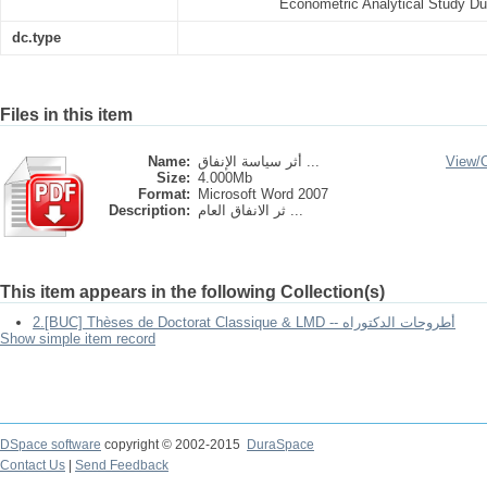
Econometric Analytical Study Du
dc.type
Files in this item
Name:
أثر سياسة الإنفاق ...
View/
Size:
4.000Mb
Format:
Microsoft Word 2007
Description:
ثر الانفاق العام ...
This item appears in the following Collection(s)
2.[BUC] Thèses de Doctorat Classique & LMD -- أطروحات الدكتوراه
Show simple item record
DSpace software
copyright © 2002-2015
DuraSpace
Contact Us
|
Send Feedback