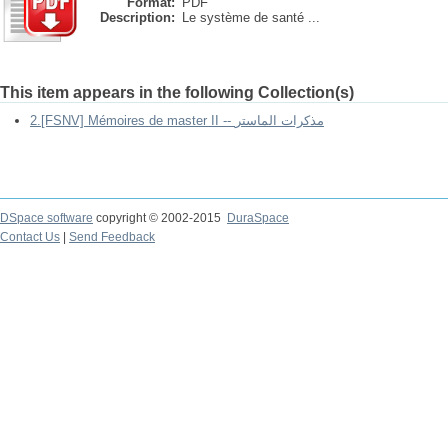
Format:
PDF
Description:
Le système de santé ...
This item appears in the following Collection(s)
2.[FSNV] Mémoires de master II -- مذكرات الماستر
DSpace software
copyright © 2002-2015
DuraSpace
Contact Us
|
Send Feedback