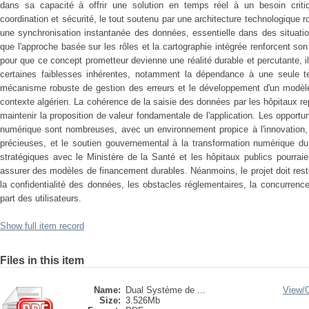
dans sa capacité à offrir une solution en temps réel à un besoin critique
coordination et sécurité, le tout soutenu par une architecture technologique r
une synchronisation instantanée des données, essentielle dans des situat
que l'approche basée sur les rôles et la cartographie intégrée renforcent son 
pour que ce concept prometteur devienne une réalité durable et percutante, i
certaines faiblesses inhérentes, notamment la dépendance à une seule te
mécanisme robuste de gestion des erreurs et le développement d'un modèle
contexte algérien. La cohérence de la saisie des données par les hôpitaux re
maintenir la proposition de valeur fondamentale de l'application. Les opportu
numérique sont nombreuses, avec un environnement propice à l'innovation, 
précieuses, et le soutien gouvernemental à la transformation numérique du
stratégiques avec le Ministère de la Santé et les hôpitaux publics pourraien
assurer des modèles de financement durables. Néanmoins, le projet doit rest
la confidentialité des données, les obstacles réglementaires, la concurren
part des utilisateurs.
Show full item record
Files in this item
Name:
Dual Système de ...
View/
Size:
3.526Mb