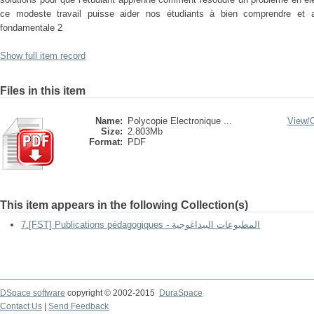
ce modeste travail puisse aider nos étudiants à bien comprendre et ass
fondamentale 2
Show full item record
Files in this item
Name:
Polycopie Electronique ...
View/
Size:
2.803Mb
Format:
PDF
This item appears in the following Collection(s)
7.[FST] Publications pédagogiques - المطبوعات البيداغوجية
DSpace software
copyright © 2002-2015
DuraSpace
Contact Us
|
Send Feedback