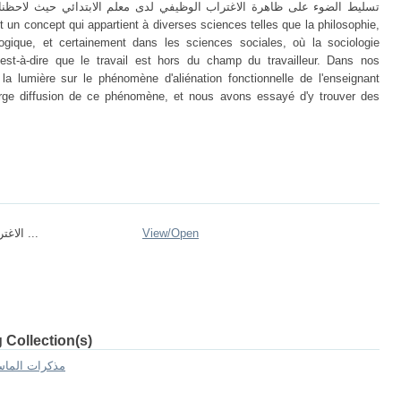
تسليط الضوء على ظاهرة الاغتراب الوظيفي لدى معلم الابتدائي حيث لاحظنا ان
hologique, et certainement dans les sciences sociales, où la sociologie
est-à-dire que le travail est hors du champ du travailleur. Dans nos
a lumière sur le phénomène d'aliénation fonctionnelle de l'enseignant
arge diffusion de ce phénomène, et nous avons essayé d'y trouver des
الاغتراب الوظيفي ...
View/
Open
 Collection(s)
 Mémoires de master II -- مذكرات الماستر