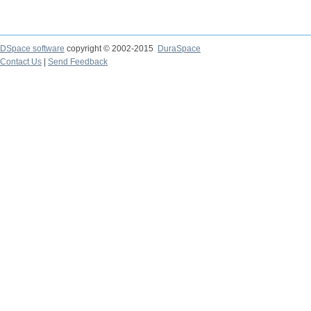
DSpace software
copyright © 2002-2015
DuraSpace
Contact Us
|
Send Feedback