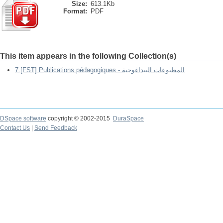
Size:
613.1Kb
Format:
PDF
This item appears in the following Collection(s)
7.[FST] Publications pédagogiques - المطبوعات البيداغوجية
DSpace software
copyright © 2002-2015
DuraSpace
Contact Us
|
Send Feedback