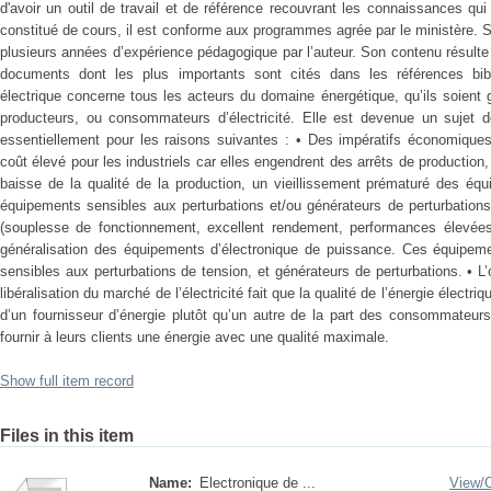
d'avoir un outil de travail et de référence recouvrant les connaissances q
constitué de cours, il est conforme aux programmes agrée par le ministère. Sa
plusieurs années d’expérience pédagogique par l’auteur. Son contenu résult
documents dont les plus importants sont cités dans les références bibli
électrique concerne tous les acteurs du domaine énergétique, qu’ils soient 
producteurs, ou consommateurs d’électricité. Elle est devenue un sujet d
essentiellement pour les raisons suivantes : • Des impératifs économiques 
coût élevé pour les industriels car elles engendrent des arrêts de productio
baisse de la qualité de la production, un vieillissement prématuré des équ
équipements sensibles aux perturbations et/ou générateurs de perturbations
(souplesse de fonctionnement, excellent rendement, performances élevées
généralisation des équipements d’électronique de puissance. Ces équipement
sensibles aux perturbations de tension, et générateurs de perturbations. • L’o
libéralisation du marché de l’électricité fait que la qualité de l’énergie élect
d’un fournisseur d’énergie plutôt qu’un autre de la part des consommateur
fournir à leurs clients une énergie avec une qualité maximale.
Show full item record
Files in this item
Name:
Electronique de ...
View/