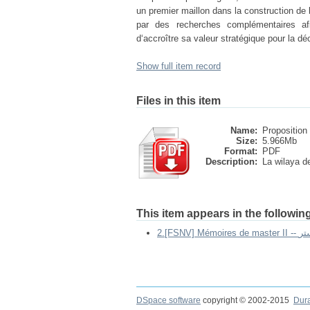
un premier maillon dans la construction de
par des recherches complémentaires a
d‘accroître sa valeur stratégique pour la déci
Show full item record
Files in this item
Name:
Proposition 
Size:
5.966Mb
Format:
PDF
Description:
La wilaya de
This item appears in the following
2.[FSNV]
DSpace software
copyright © 2002-2015
Dur