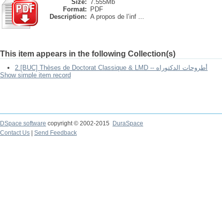
Size:
7.555Mb
Format:
PDF
Description:
A propos de l’inf ...
This item appears in the following Collection(s)
2.[BUC] Thèses de Doctorat Classique & LMD -- أطروحات الدكتوراه
Show simple item record
DSpace software
copyright © 2002-2015
DuraSpace
Contact Us
|
Send Feedback