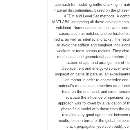
approach for modeling brittle cracking in mat
material discontinuities, based on the phase-
XFEM and Level Set methods. A comput
MATLAB® integrating all these developments
validated. Numerical simulations were applie
cases, such as notched and perforated pl
media, as well as interfacial cracks. The resu
to avoid the stiffest and toughest inclusio
weakest or most porous regions. They also h
mechanical and geometrical parameters (st
fraction, shape, and arrangement of het
displacement and energy–displacement c
propagation paths.In parallel, an experiment
on mortar in order to characterize and 
material’s mechanical properties as a funct
tests on the one hand, and direct tensile
evaluate the influence of specimen age
approach was followed by a validation of t
phase-field model with those from the e
revealed very good agreement between 
results, both in terms of the global respon
crack propagation(evolution path), co