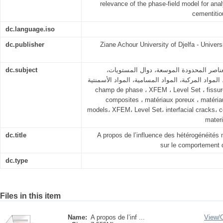
relevance of the phase-field model for analy
cementitio
dc.language.iso
dc.publisher
Ziane Achour University of Djelfa - Univers
dc.subject
لعناصر المحدودة الموسعة، دوال المستويات
 البينية، المواد المركبة، المواد المسامية، المواد الأسمنتية
champ de phase ، XFEM ، Level Set ، fissure
composites ، matériaux poreux ، matéria
models، XFEM، Level Set، interfacial cracks، 
materi
dc.title
A propos de l’influence des hétérogénéités 
sur le comportement d
dc.type
Files in this item
Name:
A propos de l’inf ...
View/