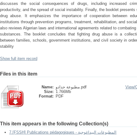
discusses the social consequences of drugs, including increased crim
productivity, and the spread of social instability. Finally, the booklet present
drug abuse. It emphasizes the importance of cooperation between educa
institutions through prevention programs, treatment, rehabilitation, and s
also reviews Algerian laws and international agreements related to combating i
substances. The booklet concludes that fighting drug abuse is a collectiv
between families, schools, government institutions, and civil society in orde
stability
Show full item record
Files in this item
Name:
مطبوعة حدادو.pdf
View/
Size:
1.766Mb
Format:
PDF
This item appears in the following Collection(s)
7.[FSSH] Publications pédagogiques - المطبوعات البيداغوجية