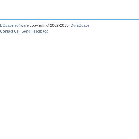
DSpace software
copyright © 2002-2015
DuraSpace
Contact Us
|
Send Feedback