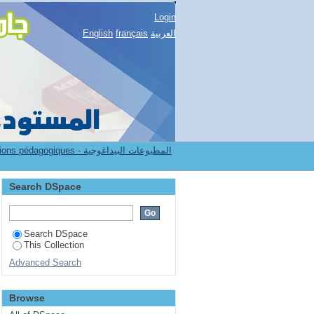
Login
العربية
français
English
7.[FSSH] Publications pédagogiques - المطبوعات البيداغوجية
Search DSpace
Search DSpace
This Collection
Advanced Search
Browse