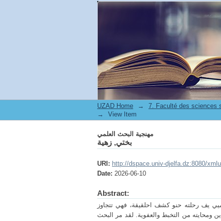
مهنجية البحث العلمي
UZAD Home
→
→
View Item
مهنجية البحث العلمي
بختي, زهية
URI:
http://dspace.univ-djelfa.dz:8080/xml
Date:
2026-06-10
Abstract:
دميي يف رحلته حنو كشف احلقيقة، فهي تتجاوز
ن ومحايته من التخبط والعفوية. لقد مر البحث