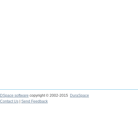
DSpace software
copyright © 2002-2015
DuraSpace
Contact Us
|
Send Feedback