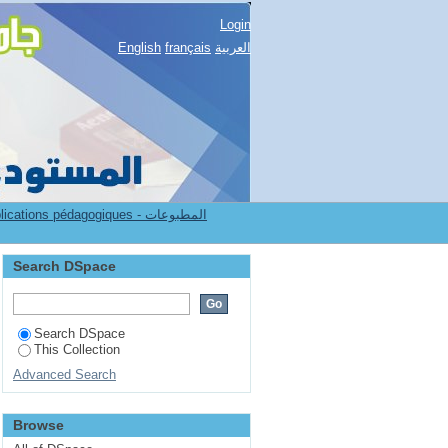
Login
العربية
français
English
7.[ Publications pédagogiques
Search DSpace
Search DSpace
This Collection
Advanced Search
Browse