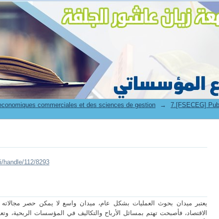
FSECEG] - المطبوعات
→
 economiques commerciales et des sciences de gestion
ui/handle/112/8293
يعتبر ميدان بحوث العمليات بشكل عام، ميدان واسع لا يمكن حصر مجالاته ف
الاقتصاد، فأصبحت تهتم بمسائل الأرباح والتكاليف في المؤسسات الربحية، وتع