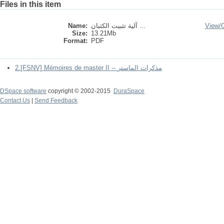
Files in this item
Name:
آلية تثبيت الكثبان ...
View/
Size:
13.21Mb
Format:
PDF
2.[FSNV] Mémoires de master II -- مذكرات الماستر
DSpace software
copyright © 2002-2015
DuraSpace
Contact Us
|
Send Feedback