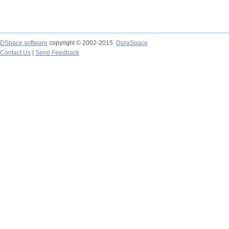
DSpace software
copyright © 2002-2015
DuraSpace
Contact Us
|
Send Feedback