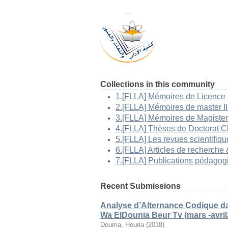
Collections in this community
Recent Submissions
Analyse d’Alternance Codique da
Wa ElDounia Beur Tv (mars -avril
Douma, Houria
(
2018
)