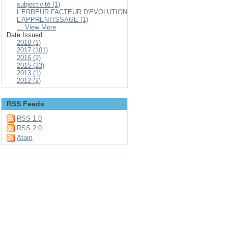
subjectivité (1)
L'ERREUR FACTEUR D'EVOLUTION
L'APPRENTISSAGE (1)
... View More
Date Issued
2018 (1)
2017 (101)
2016 (2)
2015 (23)
2013 (1)
2012 (2)
RSS Feeds
RSS 1.0
RSS 2.0
Atom