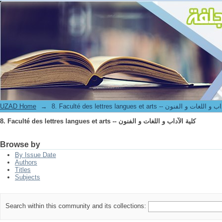
8. Faculté des lettres langues et arts -- كلية الآداب و اللغات و الفنون
UZAD Home
→
8. Faculté des lettres langues et arts -- ت و الفنون
8. Faculté des lettres langues et arts -- كلية الآداب و اللغات و الفنون
Browse by
By Issue Date
Authors
Titles
Subjects
Search within this community and its collections: