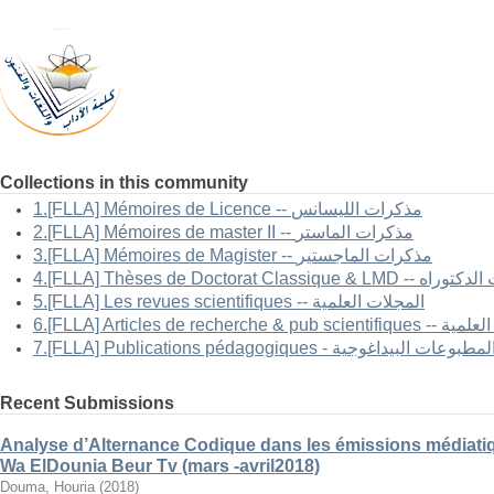
Collections in this community
1.[FLLA] Mémoires de Licence -- مذكرات الليسانس
2.[FLLA] Mémoires de master II -- مذكرات الماستر
3.[FLLA] Mémoires de Magister -- مذكرات الماجستير
4.[FLLA] Thèses de Doctorat Classi
5.[FLLA] Les revues scientifiques -- المجلات العلمية
6.[FLLA] Articles 
7.[FLLA] Publications pédagogiques - لمطبوعات البيداغوجية
Recent Submissions
Analyse d’Alternance Codique dans les émissions médiatiq
Wa ElDounia Beur Tv (mars -avril2018)
Douma, Houria
(
2018
)