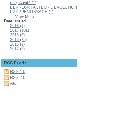
subjectivité (1)
L'ERREUR FACTEUR D'EVOLUTION
L'APPRENTISSAGE (1)
... View More
Date Issued
2018 (1)
2017 (101)
2016 (2)
2015 (23)
2013 (1)
2012 (2)
RSS Feeds
RSS 1.0
RSS 2.0
Atom