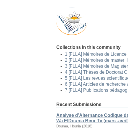
Collections in this community
Recent Submissions
Analyse d’Alternance Codique da
Wa ElDounia Beur Tv (mars -avril
Douma, Houria
(
2018
)