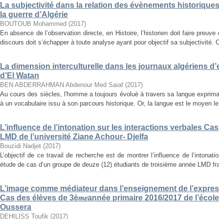
La subjectivité dans la relation des évènements historiques
la guerre d’Algérie
BOUTOUB Mohammed
(
2017
)
En absence de l’observation directe, en Histoire, l’historien doit faire preuve d
discours doit s’échapper à toute analyse ayant pour objectif sa subjectivité. C
La dimension interculturelle dans les journaux algériens d
d’El Watan
BEN ABDERRAHMAN Abdenour Med Saiaf
(
2017
)
Au cours des siècles, l'homme a toujours évolué à travers sa langue expriman
à un vocabulaire issu à son parcours historique. Or, la langue est le moyen le 
L’influence de l’intonation sur les interactions verbales C
LMD de l’université Ziane Achour- Djelfa
Bouzidi Nadjet
(
2017
)
L’objectif de ce travail de recherche est de montrer l’influence de l’intonat
étude de cas d’un groupe de deuze (12) étudiants de troisième année LMD fra
L’image comme médiateur dans l’enseignement de l’expres
Cas des élèves de 3è𝑚𝑒année primaire 2016/2017 de l’é
Oussera
DEHILISS Toufik
(
2017
)