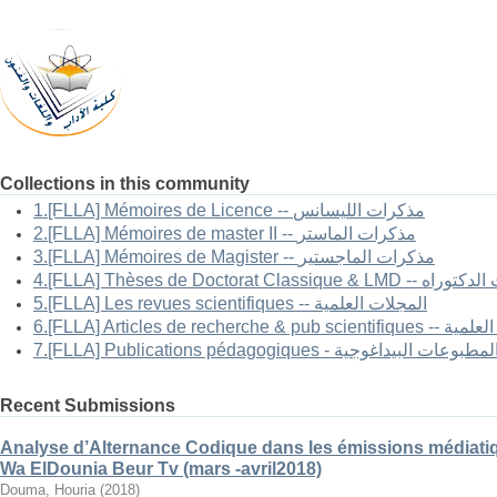
Collections in this community
1.[FLLA] Mémoires de Licence -- مذكرات الليسانس
2.[FLLA] Mémoires de master II -- مذكرات الماستر
3.[FLLA] Mémoires de Magister -- مذكرات الماجستير
4.[FLLA] Thèses de Doctorat Classi
5.[FLLA] Les revues scientifiques -- المجلات العلمية
6.[FLLA] Articles 
7.[FLLA] Publications pédagogiques - لمطبوعات البيداغوجية
Recent Submissions
Analyse d’Alternance Codique dans les émissions médiatiq
Wa ElDounia Beur Tv (mars -avril2018)
Douma, Houria
(
2018
)