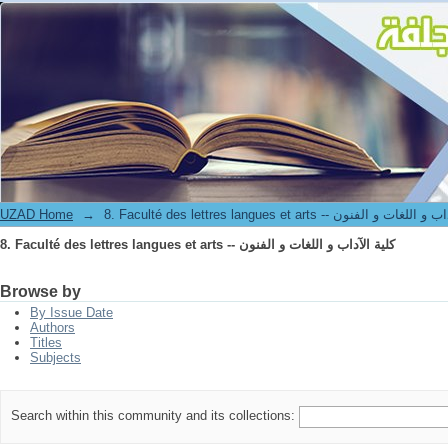
8. Faculté des lettres langues et arts -- كلية الآداب و اللغات و الفنون
UZAD Home
→
8. Faculté des lettres langues et arts -- ت و الفنون
8. Faculté des lettres langues et arts -- كلية الآداب و اللغات و الفنون
Browse by
By Issue Date
Authors
Titles
Subjects
Search within this community and its collections: