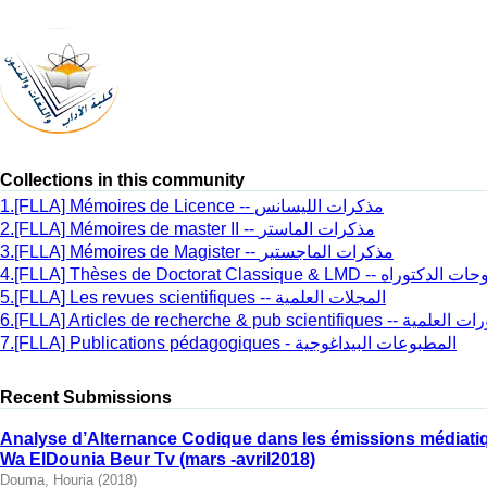
Collections in this community
1.[FLLA] Mémoires de Licence -- مذكرات الليسانس
2.[FLLA] Mémoires de master II -- مذكرات الماستر
3.[FLLA] Mémoires de Magister -- مذكرات الماجستير
4.[FLLA] Thèses de Doctorat Classique & LMD -- اه
5.[FLLA] Les revues scientifiques -- المجلات العلمية
6.[FLLA] Articles de recherch
7.[FLLA] Publications pédagogiques - المطبوعات البيداغوجية
Recent Submissions
Analyse d’Alternance Codique dans les émissions médiatiq
Wa ElDounia Beur Tv (mars -avril2018)
Douma, Houria
(
2018
)