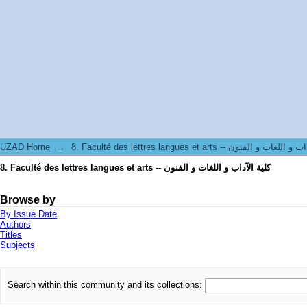
8. Faculté des lettres langues et arts -- كلية الآداب و اللغات و الفنون
UZAD Home
→
8. Faculté des lettres langues et arts -- ت و الفنون
8. Faculté des lettres langues et arts -- كلية الآداب و اللغات و الفنون
Browse by
By Issue Date
Authors
Titles
Subjects
Search within this community and its collections: