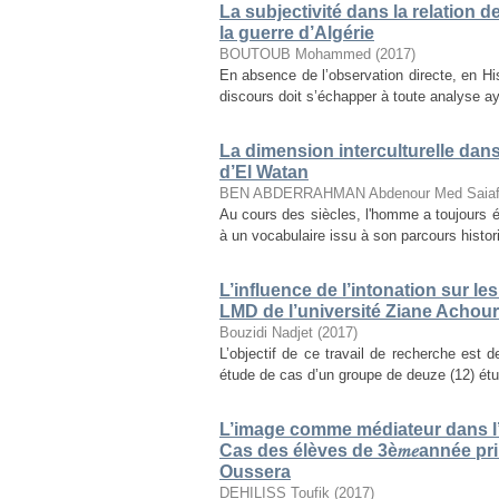
La subjectivité dans la relation 
la guerre d’Algérie
BOUTOUB Mohammed
(
2017
)
En absence de l’observation directe, en Histo
discours doit s’échapper à toute analyse aya
La dimension interculturelle dan
d’El Watan
BEN ABDERRAHMAN Abdenour Med Saia
Au cours des siècles, l'homme a toujours é
à un vocabulaire issu à son parcours histori
L’influence de l’intonation sur l
LMD de l’université Ziane Achour-
Bouzidi Nadjet
(
2017
)
L’objectif de ce travail de recherche est d
étude de cas d’un groupe de deuze (12) étu
L’image comme médiateur dans l’
Cas des élèves de 3è𝑚𝑒année p
Oussera
DEHILISS Toufik
(
2017
)