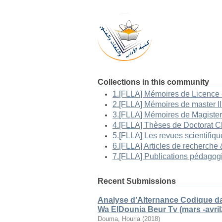
Collections in this community
Recent Submissions
Analyse d’Alternance Codique da
Wa ElDounia Beur Tv (mars -avril
Douma, Houria
(
2018
)