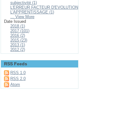
subjectivité (1)
L'ERREUR FACTEUR D'EVOLUTION
L'APPRENTISSAGE (1)
... View More
Date Issued
2018 (1)
2017 (101)
2016 (2)
2015 (23)
2013 (1)
2012 (2)
RSS Feeds
RSS 1.0
RSS 2.0
Atom