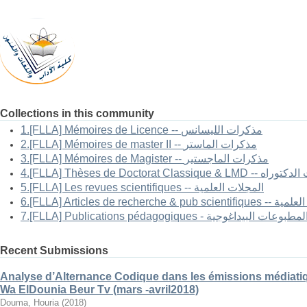
Collections in this community
1.[FLLA] Mémoires de Licence -- مذكرات الليسانس
2.[FLLA] Mémoires de master II -- مذكرات الماستر
3.[FLLA] Mémoires de Magister -- مذكرات الماجستير
4.[FLLA] Thèses de Doctorat Classi
5.[FLLA] Les revues scientifiques -- المجلات العلمية
6.[FLLA] Articles 
7.[FLLA] Publications pédagogiques - لمطبوعات البيداغوجية
Recent Submissions
Analyse d’Alternance Codique dans les émissions médiatiq
Wa ElDounia Beur Tv (mars -avril2018)
Douma, Houria
(
2018
)