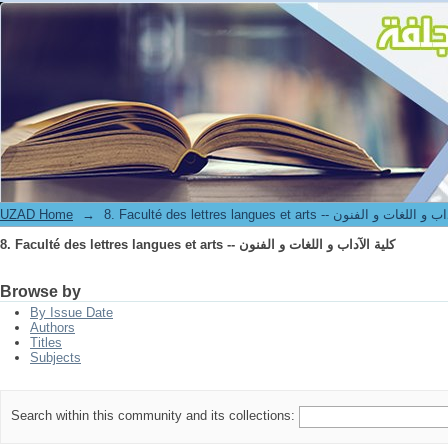
8. Faculté des lettres langues et arts -- كلية الآداب و اللغات و الفنون
UZAD Home
→
8. Faculté des lettres langues et arts -- ت و الفنون
8. Faculté des lettres langues et arts -- كلية الآداب و اللغات و الفنون
Browse by
By Issue Date
Authors
Titles
Subjects
Search within this community and its collections: