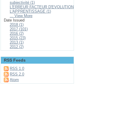
subjectivité (1)
L'ERREUR FACTEUR D'EVOLUTION
L'APPRENTISSAGE (1)
... View More
Date Issued
2018 (1)
2017 (101)
2016 (2)
2015 (23)
2013 (1)
2012 (2)
RSS Feeds
RSS 1.0
RSS 2.0
Atom