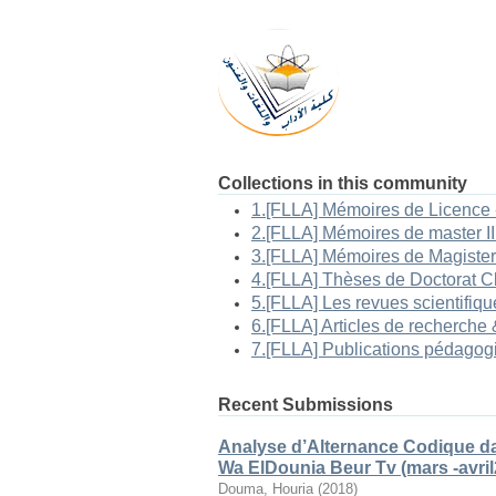
Collections in this community
Recent Submissions
Analyse d’Alternance Codique da
Wa ElDounia Beur Tv (mars -avril
Douma, Houria
(
2018
)