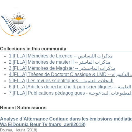
Collections in this community
1.[FLLA] Mémoires de Licence -- مذكرات الليسانس
2.[FLLA] Mémoires de master II -- مذكرات الماستر
3.[FLLA] Mémoires de Magister -- مذكرات الماجستير
4.[FLLA] Thèses de Doctorat Classi
5.[FLLA] Les revues scientifiques -- المجلات العلمية
6.[FLLA] Articles 
7.[FLLA] Publications pédagogiques - لمطبوعات البيداغوجية
Recent Submissions
Analyse d’Alternance Codique dans les émissions médiatiq
Wa ElDounia Beur Tv (mars -avril2018)
Douma, Houria
(
2018
)