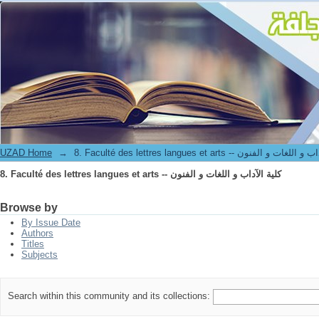
8. Faculté des lettres langues et arts -- كلية الآداب و اللغات و الفنون
UZAD Home
→
8. Faculté des lettres langues et arts -- ت و الفنون
8. Faculté des lettres langues et arts -- كلية الآداب و اللغات و الفنون
Browse by
By Issue Date
Authors
Titles
Subjects
Search within this community and its collections: