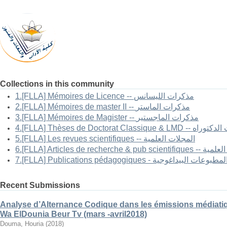
Collections in this community
1.[FLLA] Mémoires de Licence -- مذكرات الليسانس
2.[FLLA] Mémoires de master II -- مذكرات الماستر
3.[FLLA] Mémoires de Magister -- مذكرات الماجستير
4.[FLLA] Thèses de Doctorat Classi
5.[FLLA] Les revues scientifiques -- المجلات العلمية
6.[FLLA] Articles 
7.[FLLA] Publications pédagogiques - لمطبوعات البيداغوجية
Recent Submissions
Analyse d’Alternance Codique dans les émissions médiatiq
Wa ElDounia Beur Tv (mars -avril2018)
Douma, Houria
(
2018
)