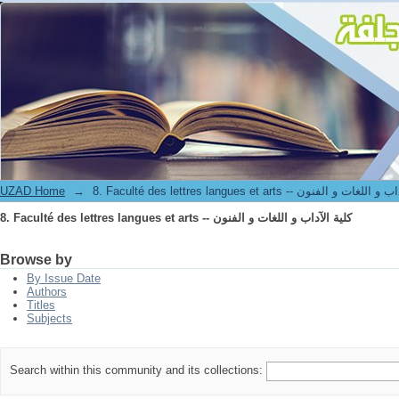
8. Faculté des lettres langues et arts -- كلية الآداب و اللغات و الفنون
UZAD Home
→
8. Faculté des lettres langues et arts -- ت و الفنون
8. Faculté des lettres langues et arts -- كلية الآداب و اللغات و الفنون
Browse by
By Issue Date
Authors
Titles
Subjects
Search within this community and its collections: