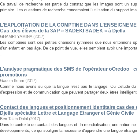
Ce travail de recherche est partie du constat que les images sont un su
primaire. Les questions de recherche concernaient l’utilisation du support im
L’EXPLOITATION DE LA COMPTINE DANS L’ENSEIGNEM
Cas :des élèves de la 3AP « SADEKI SADEK » à Djelfa
GHAMRI YAMINA
(
2017
)
Les comptines sont ces petites chansons rythmées que nous entonnons s
d’un enfant en bas âge. De ce point de vue, elles semblent avoir une importa
...
L’analyse pragmatique des SMS de l’opérateur oOredoo _c
promotions
Gacem Ikram
(
2017
)
Comme nous avons su que la langue n'est pas le langage. Ou L'étude du
d'expression et de communication que peuvent partager deux êtres intelligents
Contact des langues et positionnement identitaire cas des é
Djelfa spécialité Lettre et Langage Etranger et Génie Civile
Ben Taleb Dalal
(
2017
)
Dans le contexte de contact des langues et, la mondialisation, une nation ne
développements, ce qui souligne la nécessité d'apprendre une langue étrangère, 