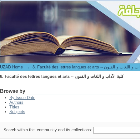
8. Faculté des lettres langues et arts -- كلية الآداب و اللغات و الفنون
UZAD Home
→
8. Faculté des lettres langues et arts -- ت و الفنون
8. Faculté des lettres langues et arts -- كلية الآداب و اللغات و الفنون
Browse by
By Issue Date
Authors
Titles
Subjects
Search within this community and its collections: