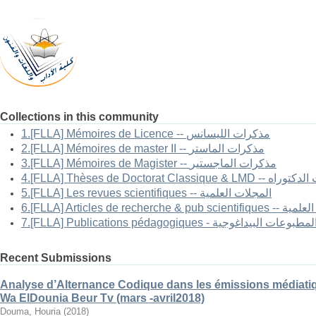
Collections in this community
1.[FLLA] Mémoires de Licence -- مذكرات الليسانس
2.[FLLA] Mémoires de master II -- مذكرات الماستر
3.[FLLA] Mémoires de Magister -- مذكرات الماجستير
4.[FLLA] Thèses de Doctorat Classi
5.[FLLA] Les revues scientifiques -- المجلات العلمية
6.[FLLA] Articles 
7.[FLLA] Publications pédagogiques - لمطبوعات البيداغوجية
Recent Submissions
Analyse d’Alternance Codique dans les émissions médiatiq
Wa ElDounia Beur Tv (mars -avril2018)
Douma, Houria
(
2018
)