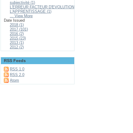
subjectivité (1)
L'ERREUR FACTEUR D'EVOLUTION
L'APPRENTISSAGE (1)
... View More
Date Issued
2018 (1)
2017 (101)
2016 (2)
2015 (23)
2013 (1)
2012 (2)
RSS Feeds
RSS 1.0
RSS 2.0
Atom