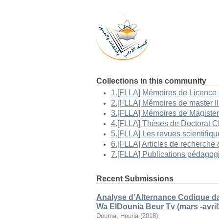
Collections in this community
Recent Submissions
Analyse d’Alternance Codique da
Wa ElDounia Beur Tv (mars -avril
Douma, Houria
(
2018
)