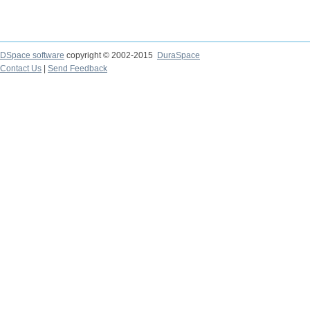
DSpace software
copyright © 2002-2015
DuraSpace
Contact Us
|
Send Feedback