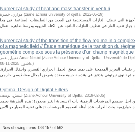
Numerical study of heat and mass transfer in venturi
هواري, خضرة
(
ziane achour university of djelfa
,
2022-05-19
)
الأجهزة التي تنظف الغازات المستخدمة في العديد من التطبيقات الصناعية. في هذا
Numerical study of the transition of the flow regime in a compl
of a magnetic field // Étude numérique de la transition du rég
géométrie complexe sous la présence d’un champ magnétique
نقبيل, عمر Amar Nekbil
(
Ziane Achour University of Djelfa - Université de Djelfa - Ziane Ach
2025-11-08
,
عاشور
)
ثير تقنيات التعزيز المدمجة على نمط تدفق الحمل الحراري القسري وانتقال الحرارة
Optimal Design of Digital Filters
غيبش, يوسف
(
Ziane Achour University of Djelfa
,
2019-02-05
)
 اجل تصميم المرشحات الرقمية ذات الاستجابة الغير محدودة؛ هذه الطريقة تعتمد
Now showing items 138-157 of 562