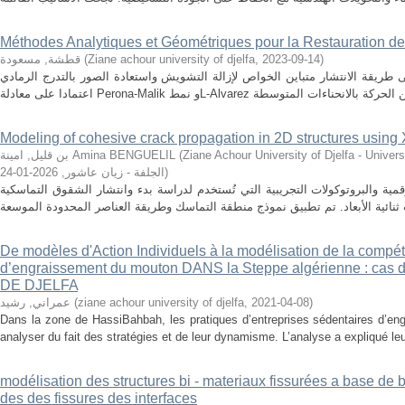
Méthodes Analytiques et Géométriques pour la Restauration d
قطشة, مسعودة
(
Ziane achour university of djelfa
,
2023-09-14
)
ى طريقة الانتشار متباين الخواص لإزالة التشويش واستعادة الصور بالتدرج الرمادي
Modeling of cohesive crack propagation in 2D structures usin
بن قليل, امينة Amina BENGUELIL
(
Ziane Achour University of Djelfa - Université
2026-01-24
,
الجلفة - زيان عاشور
)
مية والبروتوكولات التجريبية التي تُستخدم لدراسة بدء وانتشار الشقوق التماسكية
De modèles d'Action Individuels à la modélisation de la compéti
d’engraissement du mouton DANS la Steppe algérienne : ca
DE DJELFA
عمراني, رشيد
(
ziane achour university of djelfa
,
2021-04-08
)
Dans la zone de HassiBahbah, les pratiques d’entreprises sédentaires d’eng
analyser du fait des stratégies et de leur dynamisme. L’analyse a expliqué leu
modélisation des structures bi - materiaux fissurées a base de 
des des fissures des interfaces