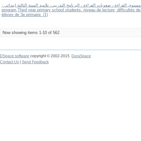
: مستوى القراءة ، صعوبات القراءة ، البرنامج التدريبي، تلاميذ السنة الثالثة ابتدائي level, reading difficulties, training
program,Third year primary school students. niveau de lecture, difficultés d
élèves de 3e primaire. (1)
Now showing items 1-10 of 562
DSpace software
copyright © 2002-2015
DuraSpace
Contact Us
|
Send Feedback