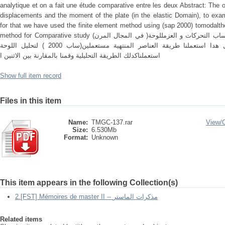
analytique et on a fait une étude comparative entre les deux Abstract: The ob
displacements and the moment of the plate (in the elastic Domain), to exam
for that we have used the finite element method using (sap 2000) tomodalt
method for Comparative study تلخيص الهدف من مشروع التخرج هدا, حساب التحركات و العزمللوحة( في المجال المرن)
وفحص تأثير بعض خصائص اللوحة, لأجل هدا استعملنا طريقة العناصر المنتهية مستعملين(ساب 2000 ) لتحليل اللوحة
استعملناكدلك الطريقة التحليلية وقمنا بالمقارنة بين الاثنين ا
Show full item record
Files in this item
Name:
TMGC-137.rar
View/
Size:
6.530Mb
Format:
Unknown
This item appears in the following Collection(s)
2.[FST] Mémoires de master II -- مذكرات الماستر
Related items