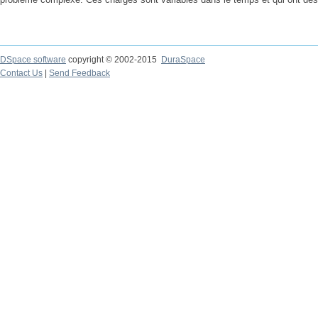
DSpace software
copyright © 2002-2015
DuraSpace
Contact Us
|
Send Feedback