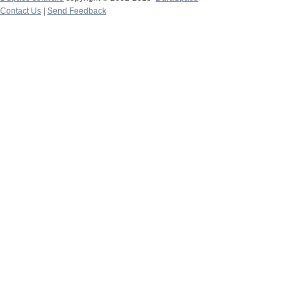
Contact Us
|
Send Feedback