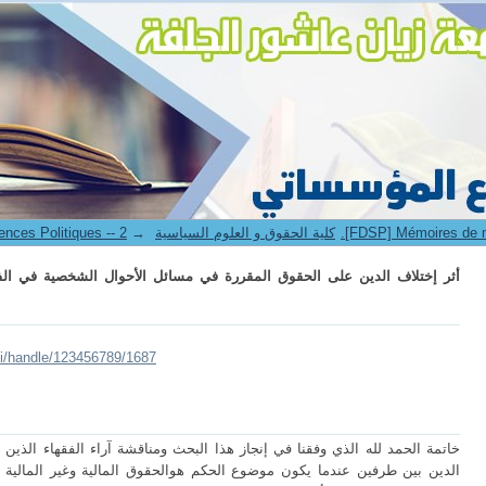
أثر إختلاف الدين على الحقوق المقررة في مسائل الأحوال الشخصية في الفقه الإ
6. Faculté de Droit et Sciences Politiques -- كلية الحقوق و العلوم السياسية
→
أثر إختلاف الدين على الحقوق المقررة في مسائل الأحوال الشخصية في الفق
lui/handle/123456789/1687
خاتمة الحمد لله الذي وفقنا في إنجاز هذا البحث ومناقشة آراء الفقهاء الذين اج
الدين بين طرفين عندما يكون موضوع الحكم هوالحقوق المالية وغير المالية و