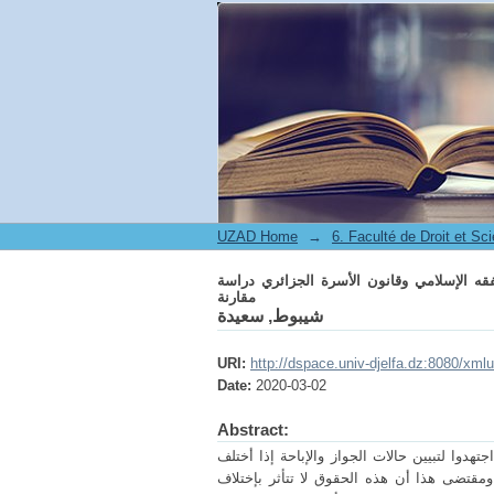
سلامي وقانون الأسرة الجزائري دراسة مقارنة
UZAD Home
→
ه الإسلامي وقانون الأسرة الجزائري دراسة
مقارنة
شيبوط, سعيدة
URI:
http://dspace.univ-djelfa.dz:8080/xm
Date:
2020-03-02
Abstract:
تهدوا لتبيين حالات الجواز والإباحة إذا أختلف
مقتضى هذا أن هذه الحقوق لا تتأثر بإختلاف