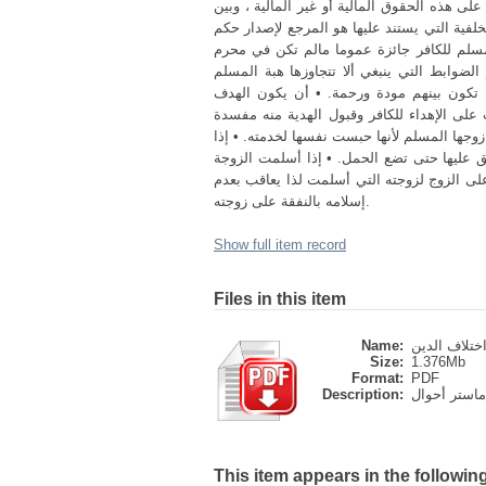
لى هذه الحقوق المالية أو غير المالية ، وبين
خلفية التي يستند عليها هو المرجع لإصدار حكم
 المسلم للكافر جائزة عموما مالم تكن في محرم
 الضوابط التي ينبغي ألا تتجاوزها هبة المسلم
أن تكون بينهم مودة ورحمة. • أن يكون الهدف
 على الإهداء للكافر وقبول الهدية منه مفسدة
 زوجها المسلم لأنها حبست نفسها لخدمته. • إذا
ق عليها حتى تضع الحمل. • إذا أسلمت الزوجة
على الزوج لزوجته التي أسلمت لذا يعاقب بعدم
إسلامه بالنفقة على زوجته.
Show full item record
Files in this item
Name:
Size:
1.376Mb
Format:
PDF
Description:
This item appears in the following