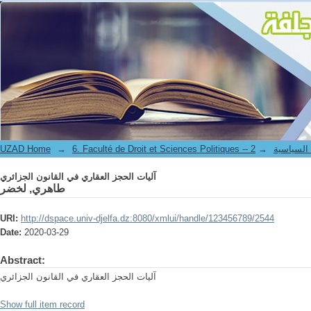
آليات الحجز العقاري في القانون الجزائري
UZAD Home
→
→
6. Faculté de Droit et S
آليات الحجز العقاري في القانون الجزائري
طاهري, لخضر
URI:
http://dspace.univ-djelfa.dz:8080/xmlui/handle/123456789/2544
Date:
2020-03-29
Abstract:
آليات الحجز العقاري في القانون الجزائري
Show full item record