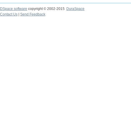
DSpace software
copyright © 2002-2015
DuraSpace
Contact Us
|
Send Feedback