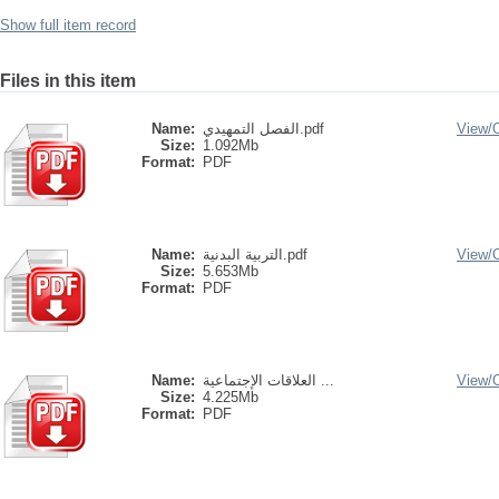
Show full item record
Files in this item
View/
الفصل التمهيدي.pdf
Name:
Size:
1.092Mb
Format:
PDF
View/
التربية البدنية.pdf
Name:
Size:
5.653Mb
Format:
PDF
View/
العلاقات الإجتماعية ...
Name:
Size:
4.225Mb
Format:
PDF