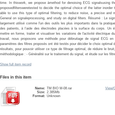
time. In thiswork, we propose àmethod for denoising ECG signalsusing the 
proposedfiltersweretested to decide the optimal choice of the latter inorder 
able to use this type of optimal filtering, to reduce noise, a precise and
General on signaleprocessing, and study on digital filters. Résumé : Le si
largement utilisé comme l'un des outils les plus importants dans la pratique 
des patients, à l’aide des électrodes placées à la surface du corps. Un é
mettre en forme, traiter et visualiser les variations de l'activité électriqu
travail, nous proposons une méthode pour débruitage de signal ECG en ut
paramètres des filtres proposés ont été testés pour décider le choix optimal d
résultats, pour pouvoir utiliser ce type de filtrage optimal, de réduire le brui
méthodologique : - Généralité sur le traitement du signal, et étude sur les fil
Show full item record
Files in this item
Name:
TM BIO M-08.rar
View/
Size:
2.385Mb
Format:
Unknown