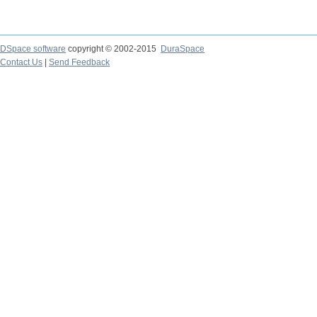
DSpace software
copyright © 2002-2015
DuraSpace
Contact Us
|
Send Feedback