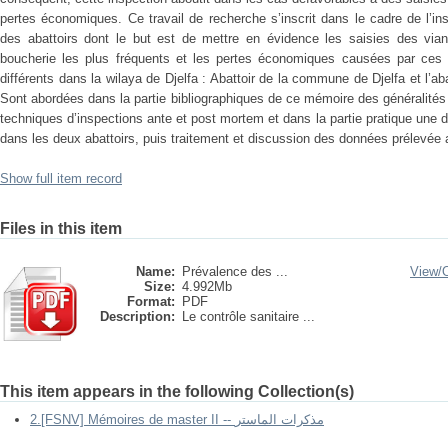
pertes économiques. Ce travail de recherche s’inscrit dans le cadre de l’i
des abattoirs dont le but est de mettre en évidence les saisies des vi
boucherie les plus fréquents et les pertes économiques causées par ces s
différents dans la wilaya de Djelfa : Abattoir de la commune de Djelfa et l’
Sont abordées dans la partie bibliographiques de ce mémoire des généralités su
techniques d’inspections ante et post mortem et dans la partie pratique une 
dans les deux abattoirs, puis traitement et discussion des données prélevée
Show full item record
Files in this item
Name:
Prévalence des ...
View/
Size:
4.992Mb
Format:
PDF
Description:
Le contrôle sanitaire ...
This item appears in the following Collection(s)
2.[FSNV] Mémoires de master II -- مذكرات الماستر