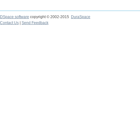
DSpace software
copyright © 2002-2015
DuraSpace
Contact Us
|
Send Feedback