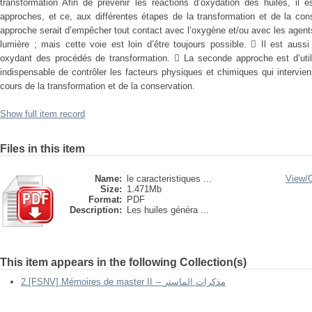
transformation Afin de prévenir les réactions d’oxydation des huiles, il 
approches, et ce, aux différentes étapes de la transformation et de la con
approche serait d’empêcher tout contact avec l’oxygène et/ou avec les agents
lumière ; mais cette voie est loin d’être toujours possible.  Il est auss
oxydant des procédés de transformation.  La seconde approche est d’utili
indispensable de contrôler les facteurs physiques et chimiques qui intervie
cours de la transformation et de la conservation.
Show full item record
Files in this item
Name:
le caracteristiques ...
View/
Size:
1.471Mb
Format:
PDF
Description:
Les huiles généra ...
This item appears in the following Collection(s)
2.[FSNV] Mémoires de master II -- مذكرات الماستر